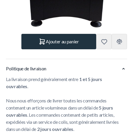
*
Heeft u graag dat wij de tafel bij u ter plaatse installeren?
Quantité
Ajouter au panier
Politique de livraison
La livraison prend généralement entre
1 et 5 jours
ouvrables
.
Nous nous efforçons de livrer toutes les commandes
contenant un article volumineux dans un délai de
5 jours
ouvrables
. Les commandes contenant de petits articles,
expédiées via un service de colis, sont généralement livrées
dans un délai de
2 jours ouvrables
.