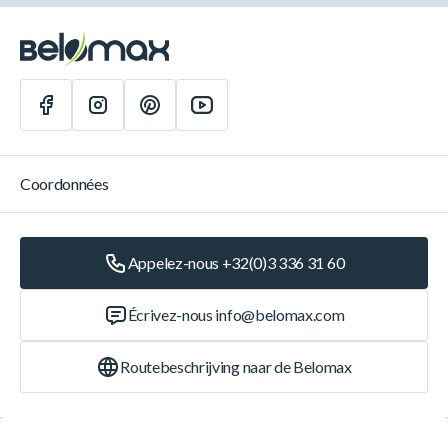
Coordonnées
Appelez-nous +32(0)3 336 31 60
Écrivez-nous
info@belomax.com
Routebeschrijving naar de Belomax
Catégories