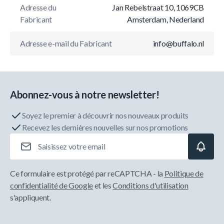
Adresse du
Jan Rebelstraat 10, 1069CB
Fabricant
Amsterdam, Nederland
Adresse e-mail du Fabricant
info@buffalo.nl
Abonnez-vous à notre newsletter!
Soyez le premier à découvrir nos nouveaux produits
Recevez les dernières nouvelles sur nos promotions
Adresse e-mail
Ce formulaire est protégé par reCAPTCHA - la
Politique de
confidentialité de Google
et les
Conditions d'utilisation
s'appliquent.