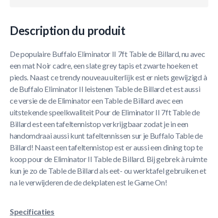
Description du produit
De populaire Buffalo Eliminator II 7ft Table de Billard, nu avec
een mat Noir cadre, een slate grey tapis et zwarte hoeken et
pieds. Naast ce trendy nouveau uiterlijk est er niets gewijzigd à
de Buffalo Eliminator II leistenen Table de Billard et est aussi
ce versie de de Eliminator een Table de Billard avec een
uitstekende speelkwaliteit Pour de Eliminator II 7ft Table de
Billard est een tafeltennistop verkrijgbaar zodat je in een
handomdraai aussi kunt tafeltennissen sur je Buffalo Table de
Billard! Naast een tafeltennistop est er aussi een dining top te
koop pour de Eliminator II Table de Billard. Bij gebrek à ruimte
kun je zo de Table de Billard als eet- ou werktafel gebruiken et
na le verwijderen de de dekplaten est le Game On!
Specificaties