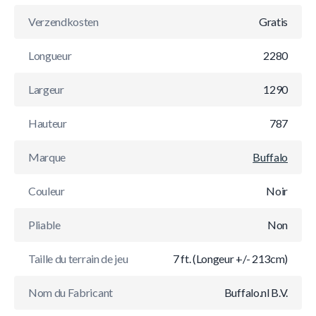
Verzendkosten
Gratis
Longueur
2280
Largeur
1290
Hauteur
787
Marque
Buffalo
Couleur
Noir
Pliable
Non
Taille du terrain de jeu
7 ft. (Longeur +/- 213cm)
Nom du Fabricant
Buffalo.nl B.V.