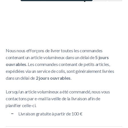
Politique de livraison
La livraison prend généralement entre
1 et 5 jours
ouvrables
.
Nous nous efforçons de livrer toutes les commandes
contenant un article volumineux dans un délai de
5 jours
ouvrables
. Les commandes contenant de petits articles,
expédiées via un service de colis, sont généralement livrées
dans un délai de
2 jours ouvrables
.
Lorsqu’un article volumineux a été commandé, nous vous
contactons par e-mail la veille de la livraison afin de
planifier celle-ci.
Livraison gratuite à partir de 100 €