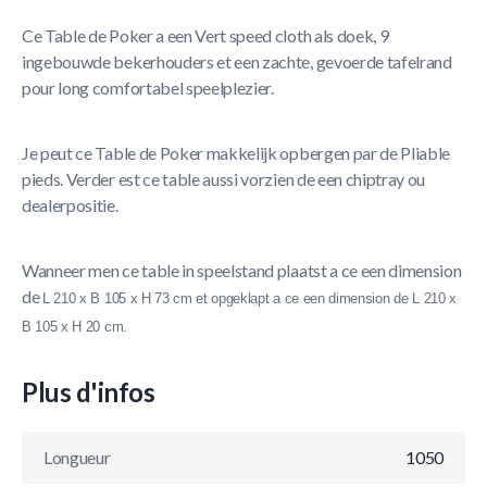
Ce Table de Poker a een Vert speed cloth als doek, 9
ingebouwde bekerhouders et een zachte, gevoerde tafelrand
pour long comfortabel speelplezier.
Je peut ce Table de Poker makkelijk opbergen par de Pliable
pieds. Verder est ce table aussi vorzien de een chiptray ou
dealerpositie.
Wanneer men ce table in speelstand plaatst a ce een dimension
de
L 210 x B 105 x H 73 cm et opgeklapt a ce een dimension de
L 210 x
B 105 x H 20 cm.
Plus d'infos
Longueur
1050