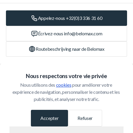
Appelez-nous +32(0)3 336 31 60
Écrivez-nous
info@belomax.com
Routebeschrijving naar de Belomax
Catégories
Nous respectons votre vie privée
Nous utilisons des 
cookies
 pour améliorer votre 
Service Client
expérience de navigation, personnaliser le contenu et les 
publicités, et analyser notre trafic.
© 2026 Belomax
Développé par
Accepter
Refuser