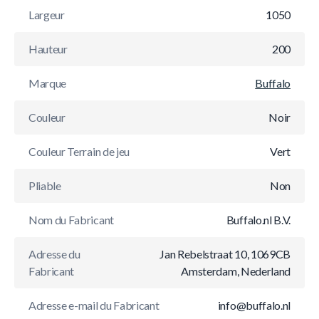
Largeur
1050
Hauteur
200
Marque
Buffalo
Couleur
Noir
Couleur Terrain de jeu
Vert
Pliable
Non
Nom du Fabricant
Buffalo.nl B.V.
Adresse du
Jan Rebelstraat 10, 1069CB
Fabricant
Amsterdam, Nederland
Adresse e-mail du Fabricant
info@buffalo.nl