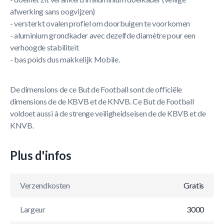
afwerking sans oogvijzen)
- versterkt ovalen profiel om doorbuigen te voorkomen
- aluminium grondkader avec dezelfde diamètre pour een
verhoogde stabiliteit
- bas poids dus makkelijk Mobile.
De dimensions de ce But de Football sont de officiële
dimensions de de KBVB et de KNVB. Ce But de Football
voldoet aussi à de strenge veiligheidseisen de de KBVB et de
KNVB.
Plus d'infos
Verzendkosten
Gratis
Largeur
3000