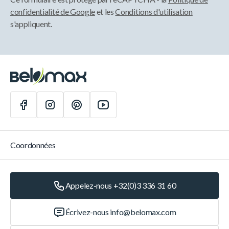
confidentialité de Google
et les
Conditions d'utilisation
s'appliquent.
Coordonnées
Appelez-nous +32(0)3 336 31 60
Écrivez-nous
info@belomax.com