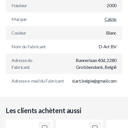
Hauteur
2000
Marque
Calzio
Couleur
Blanc
Nom du Fabricant
D-Art BV
Adresse du
Bannerlaan 40d, 2280
Fabricant
Grobbendonk, België
Adresse e-mail du Fabricant
d.art.belgie@gmail.com
Les clients achètent aussi