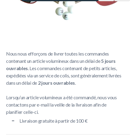
Politique de livraison
La livraison prend généralement entre
1 et 5 jours
ouvrables
.
Nous nous efforçons de livrer toutes les commandes
contenant un article volumineux dans un délai de
5 jours
ouvrables
. Les commandes contenant de petits articles,
expédiées via un service de colis, sont généralement livrées
dans un délai de
2 jours ouvrables
.
Lorsqu’un article volumineux a été commandé, nous vous
contactons par e-mail la veille de la livraison afin de
planifier celle-ci.
Livraison gratuite à partir de 100 €