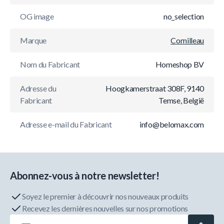
OG image
no_selection
Marque
Cornilleau
Nom du Fabricant
Homeshop BV
Adresse du
Hoogkamerstraat 308F, 9140
Fabricant
Temse, België
Adresse e-mail du Fabricant
info@belomax.com
Abonnez-vous à notre newsletter!
Soyez le premier à découvrir nos nouveaux produits
Recevez les dernières nouvelles sur nos promotions
Adresse e-mail