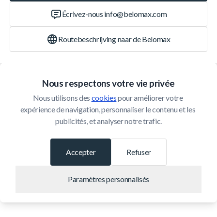
Écrivez-nous
info@belomax.com
Routebeschrijving naar de Belomax
Catégories
Nous respectons votre vie privée
Nous utilisons des 
cookies
 pour améliorer votre 
Service Client
expérience de navigation, personnaliser le contenu et les 
publicités, et analyser notre trafic.
© 2026 Belomax
Développé par
Accepter
Refuser
Paramètres personnalisés