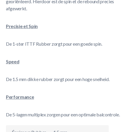
georiënteerd. Hierdoor est de spin et de rebound precies
afgewerkt.
Precisie et Spin
De 1-ster ITTF Rubber zorgt pour een goede spin.
Speed
De 1.5 mm dikke rubber zorgt pour een hoge snelheid.
Performance
De 5-lagen multiplex zorgen pour een optimale balcontrole.