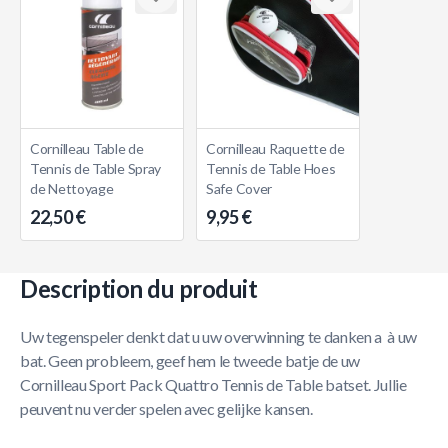
Cornilleau Table de
Cornilleau Raquette de
Tennis de Table Spray
Tennis de Table Hoes
de Nettoyage
Safe Cover
22,50 €
9,95 €
Description du produit
Uw tegenspeler denkt dat u uw overwinning te danken a à uw
bat. Geen probleem, geef hem le tweede batje de uw
Cornilleau Sport Pack Quattro Tennis de Table batset. Jullie
peuvent nu verder spelen avec gelijke kansen.