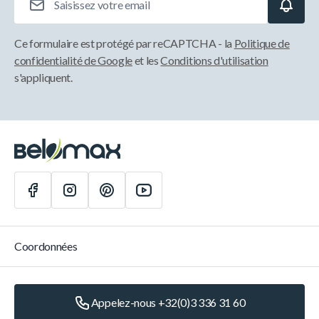
Ce formulaire est protégé par reCAPTCHA - la
Politique de
confidentialité de Google
et les
Conditions d'utilisation
s'appliquent.
Coordonnées
Appelez-nous +32(0)3 336 31 60