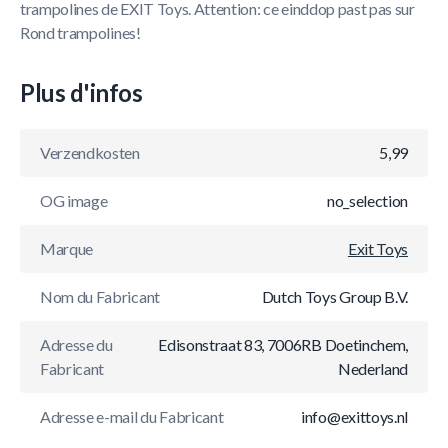
trampolines de EXIT Toys. Attention: ce einddop past pas sur
Rond trampolines!
Plus d'infos
Verzendkosten
5,99
OG image
no_selection
Marque
Exit Toys
Nom du Fabricant
Dutch Toys Group B.V.
Adresse du
Edisonstraat 83, 7006RB Doetinchem,
Fabricant
Nederland
Adresse e-mail du Fabricant
info@exittoys.nl