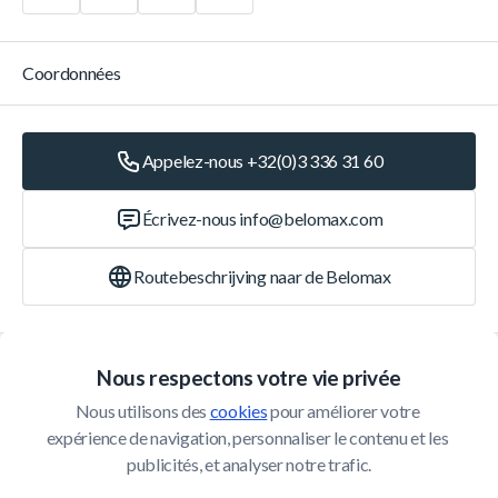
Coordonnées
Appelez-nous +32(0)3 336 31 60
Écrivez-nous
info@belomax.com
Routebeschrijving naar de Belomax
Catégories
Nous respectons votre vie privée
Nous utilisons des 
cookies
 pour améliorer votre 
Service Client
expérience de navigation, personnaliser le contenu et les 
publicités, et analyser notre trafic.
© 2026 Belomax