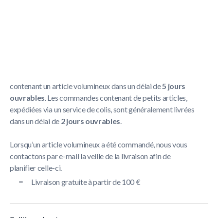
Politique de livraison
La livraison prend généralement entre
1 et 5 jours
ouvrables
.
Nous nous efforçons de livrer toutes les commandes
contenant un article volumineux dans un délai de
5 jours
ouvrables
. Les commandes contenant de petits articles,
expédiées via un service de colis, sont généralement livrées
dans un délai de
2 jours ouvrables
.
Lorsqu’un article volumineux a été commandé, nous vous
contactons par e-mail la veille de la livraison afin de
planifier celle-ci.
Livraison gratuite à partir de 100 €