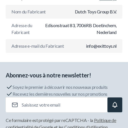
Nom du Fabricant
Dutch Toys Group B.V.
Adresse du
Edisonstraat 83, 7006RB Doetinchem,
Fabricant
Nederland
Adresse e-mail du Fabricant
info@exittoys.nl
Abonnez-vous à notre newsletter!
Soyez le premier à découvrir nos nouveaux produits
Recevez les dernières nouvelles sur nos promotions
Adresse e-mail
Ce formulaire est protégé par reCAPTCHA - la
Politique de
confidentialité de Google
et les
Conditions d'utilisation