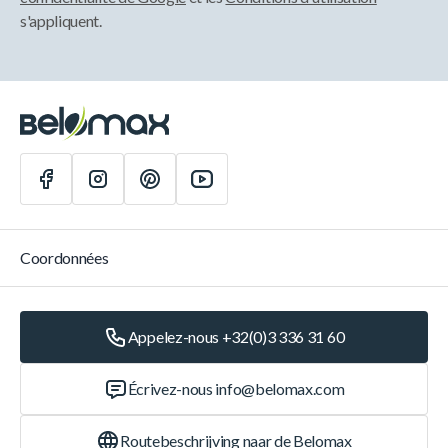
s'appliquent.
Coordonnées
Appelez-nous +32(0)3 336 31 60
Écrivez-nous
info@belomax.com
Routebeschrijving naar de Belomax