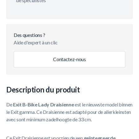
de spécialistes
Des questions ?
Aide d'expert à un clic
Contactez-nous
Description du produit
De
Exit B-Bike Lady Draisienne
est le nieuwste model binnen
le Exit gamma. Ce Draisienne est adapté pour de allerkleinsten
avec sont minimum zadelhoogte de 33 cm.
Ce Exit Draisienne est voorzien de een
geïntegreerde