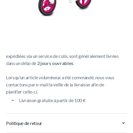
Politique de livraison
La livraison prend généralement entre
1 et 5 jours
ouvrables
.
Nous nous efforçons de livrer toutes les commandes
contenant un article volumineux dans un délai de
5 jours
ouvrables
. Les commandes contenant de petits articles,
expédiées via un service de colis, sont généralement livrées
dans un délai de
2 jours ouvrables
.
Lorsqu’un article volumineux a été commandé, nous vous
contactons par e-mail la veille de la livraison afin de
planifier celle-ci.
Livraison gratuite à partir de 100 €
Politique de retour