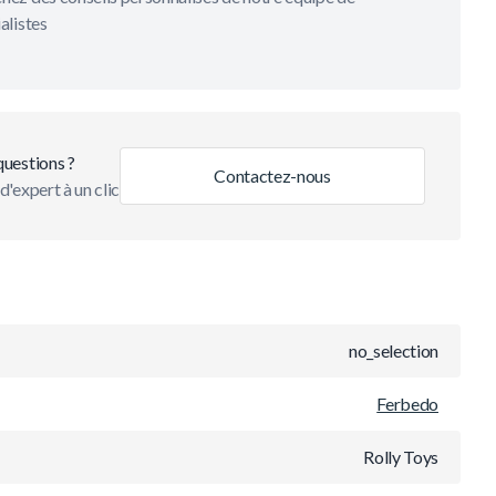
alistes
questions ?
Contactez-nous
d'expert à un clic
no_selection
Ferbedo
Rolly Toys