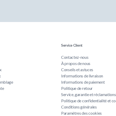
Service Client
Contactez-nous
À propos de nous
x
Conseils et astuces
x
Informations de livraison
semblage
Informations de paiement
nte
Politique de retour
Service, garantie et réclamations
u
Politique de confidentialité et c
Conditions générales
Paramètres des cookies