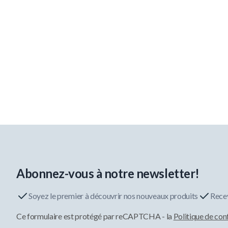
Abonnez-vous à notre newsletter!
Soyez le premier à découvrir nos nouveaux produits
Recev
Ce formulaire est protégé par reCAPTCHA - la
Politique de con