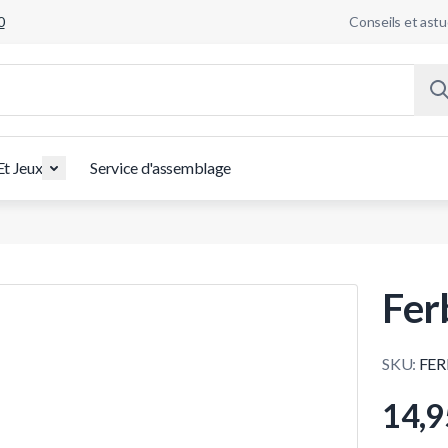
0
Conseils et ast
Et Jeux
Service d'assemblage
Fer
SKU:
FER
14,9