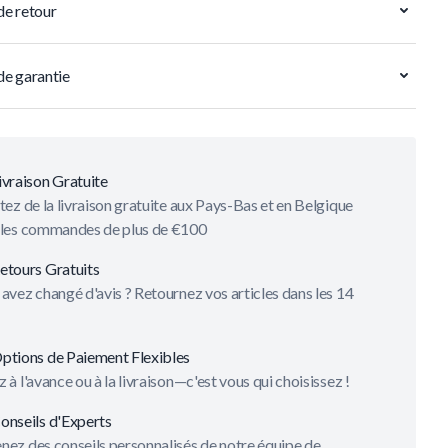
de retour
de garantie
ivraison Gratuite
tez de la livraison gratuite aux Pays-Bas et en Belgique
 les commandes de plus de €100
etours Gratuits
avez changé d'avis ? Retournez vos articles dans les 14
ptions de Paiement Flexibles
 à l'avance ou à la livraison—c'est vous qui choisissez !
onseils d'Experts
ez des conseils personnalisés de notre équipe de