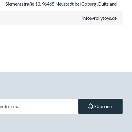
Siemensstraße 13, 96465 Neustadt bei Coburg, Duitsland
info@rollytoys.de
S’abonner