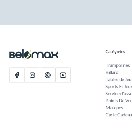
Catégories
Trampolines
Billard
Tables de Jeu
Sports Et Jeu
Service d'as
Points De Ve
Marques
Carte Cadea