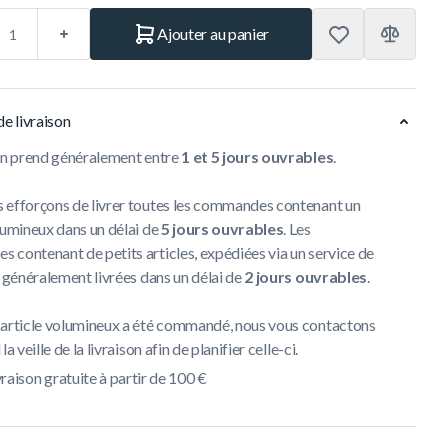
Ajouter au panier
de livraison
son prend généralement entre
1 et 5 jours ouvrables
.
 efforçons de livrer toutes les commandes contenant un
lumineux dans un délai de
5 jours ouvrables
. Les
contenant de petits articles, expédiées via un service de
t généralement livrées dans un délai de
2 jours ouvrables
.
 article volumineux a été commandé, nous vous contactons
la veille de la livraison afin de planifier celle-ci.
vraison gratuite à partir de 100 €