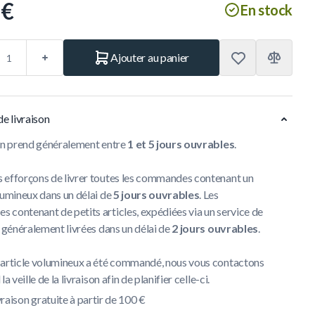
 €
En stock
Ajouter au panier
de livraison
son prend généralement entre
1 et 5 jours ouvrables
.
 efforçons de livrer toutes les commandes contenant un
lumineux dans un délai de
5 jours ouvrables
. Les
contenant de petits articles, expédiées via un service de
t généralement livrées dans un délai de
2 jours ouvrables
.
 article volumineux a été commandé, nous vous contactons
la veille de la livraison afin de planifier celle-ci.
vraison gratuite à partir de 100 €