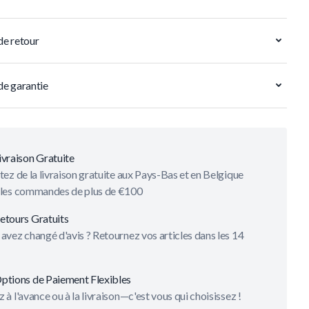
de retour
de garantie
ivraison Gratuite
tez de la livraison gratuite aux Pays-Bas et en Belgique
 les commandes de plus de €100
etours Gratuits
avez changé d'avis ? Retournez vos articles dans les 14
ptions de Paiement Flexibles
 à l'avance ou à la livraison—c'est vous qui choisissez !