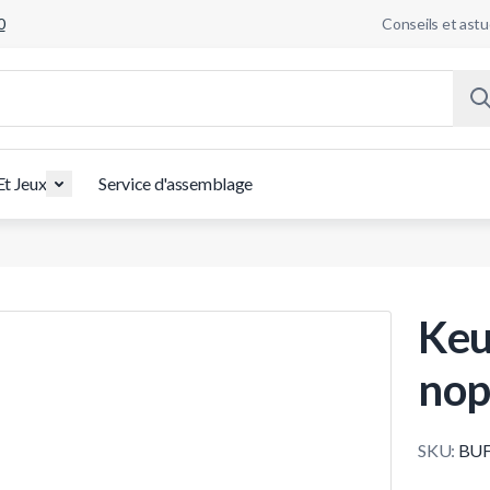
0
Conseils et ast
Et Jeux
Service d'assemblage
Keu
nop
SKU:
BUF