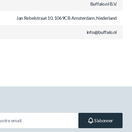
Buffalo.nl B.V.
Jan Rebelstraat 10, 1069CB Amsterdam, Nederland
info@buffalo.nl
S’abonner