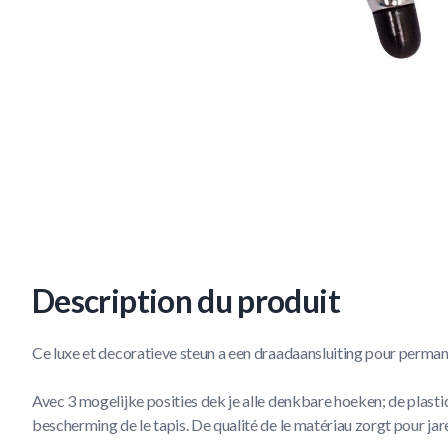
Description du produit
Ce luxe et decoratieve steun a een draadaansluiting pour perman
Avec 3 mogelijke posities dek je alle denkbare hoeken; de plast
bescherming de le tapis. De qualité de le matériau zorgt pour jar