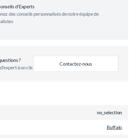
onseils d'Experts
ez des conseils personnalisés de notre équipe de
alistes
questions ?
Contactez-nous
d'expert à un clic
no_selection
Buffalo