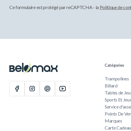
Ce formulaire est protégé par reCAPTCHA - la
Politique de con
Catégories
Trampolines
Billard
Tables de Jeu
Sports Et Jeu
Service d'as
Points De Ve
Marques
Carte Cadea