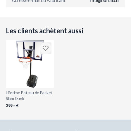
Adresse e-mail du Fabricant
info@buffalo.nl
Les clients achètent aussi
Lifetime Poteau de Basket
Slam Dunk
399.– €