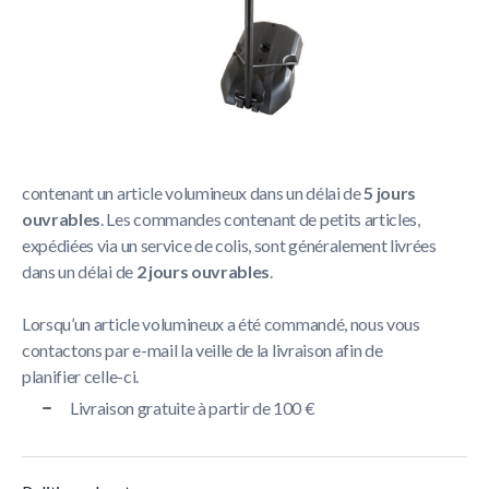
Politique de livraison
La livraison prend généralement entre
1 et 5 jours
ouvrables
.
Nous nous efforçons de livrer toutes les commandes
contenant un article volumineux dans un délai de
5 jours
ouvrables
. Les commandes contenant de petits articles,
expédiées via un service de colis, sont généralement livrées
dans un délai de
2 jours ouvrables
.
Lorsqu’un article volumineux a été commandé, nous vous
contactons par e-mail la veille de la livraison afin de
planifier celle-ci.
Livraison gratuite à partir de 100 €