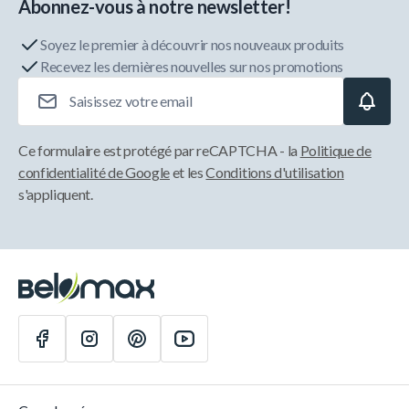
Abonnez-vous à notre newsletter!
Soyez le premier à découvrir nos nouveaux produits
Recevez les dernières nouvelles sur nos promotions
Adresse e-mail
Ce formulaire est protégé par reCAPTCHA - la
Politique de
confidentialité de Google
et les
Conditions d'utilisation
s'appliquent.