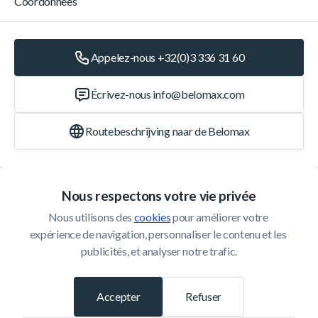
Coordonnées
Appelez-nous +32(0)3 336 31 60
Écrivez-nous
info@belomax.com
Routebeschrijving naar de Belomax
Catégories
Nous respectons votre vie privée
Nous utilisons des 
cookies
 pour améliorer votre 
Service Client
expérience de navigation, personnaliser le contenu et les 
publicités, et analyser notre trafic.
© 2026 Belomax
Développé par
Accepter
Refuser