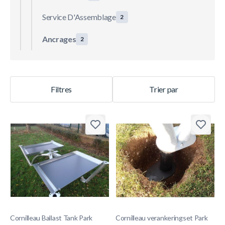
Service D'Assemblage
2
Ancrages
2
Filtres
Trier par
Cornilleau Ballast Tank Park
Cornilleau verankeringset Park