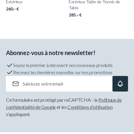
Extérieur
Extérieur Table de Tennis de
Table
260.– €
285.– €
Abonnez-vous à notre newsletter!
Soyez le premier à découvrir nos nouveaux produits
Recevez les dernières nouvelles sur nos promotions
Adresse e-mail
Ce formulaire est protégé par reCAPTCHA - la
Politique de
confidentialité de Google
et les
Conditions d'utilisation
s'appliquent.