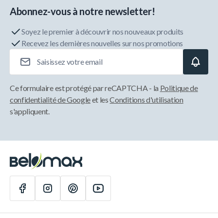
Abonnez-vous à notre newsletter!
Soyez le premier à découvrir nos nouveaux produits
Recevez les dernières nouvelles sur nos promotions
Adresse e-mail
Ce formulaire est protégé par reCAPTCHA - la
Politique de
confidentialité de Google
et les
Conditions d'utilisation
s'appliquent.