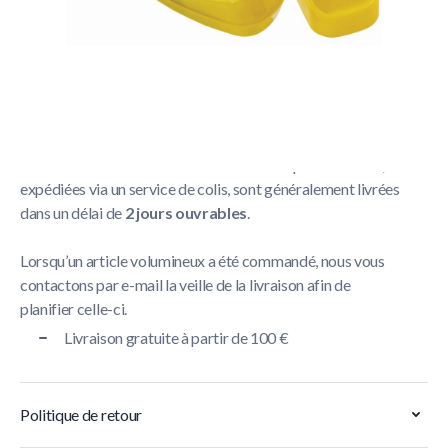
Politique de livraison
La livraison prend généralement entre
1 et 5 jours
ouvrables
.
Nous nous efforçons de livrer toutes les commandes
contenant un article volumineux dans un délai de
5 jours
ouvrables
. Les commandes contenant de petits articles,
expédiées via un service de colis, sont généralement livrées
dans un délai de
2 jours ouvrables
.
Lorsqu’un article volumineux a été commandé, nous vous
contactons par e-mail la veille de la livraison afin de
planifier celle-ci.
Livraison gratuite à partir de 100 €
Politique de retour