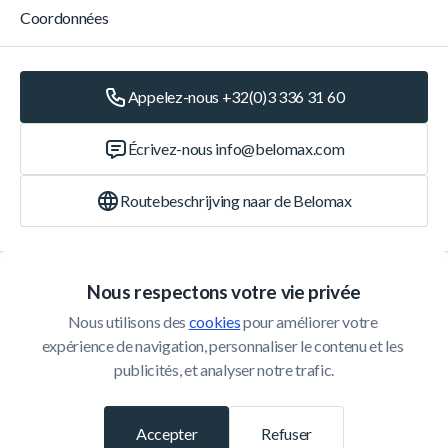
Coordonnées
Appelez-nous +32(0)3 336 31 60
Écrivez-nous
info@belomax.com
Routebeschrijving naar de Belomax
Catégories
Nous respectons votre vie privée
Nous utilisons des 
cookies
 pour améliorer votre 
Service Client
expérience de navigation, personnaliser le contenu et les 
publicités, et analyser notre trafic.
© 2026 Belomax
Développé par
Accepter
Refuser