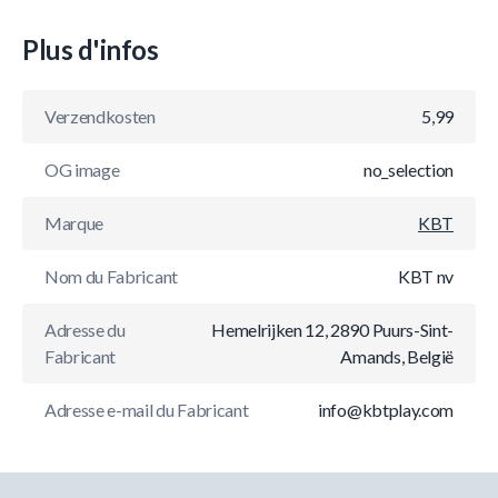
Plus d'infos
Verzendkosten
5,99
OG image
no_selection
Marque
KBT
Nom du Fabricant
KBT nv
Adresse du
Hemelrijken 12, 2890 Puurs-Sint-
Fabricant
Amands, België
Adresse e-mail du Fabricant
info@kbtplay.com