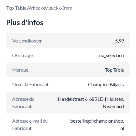
Top Table Airhockey puck 63mm
Plus d'infos
Verzendkosten
5,99
OG image
no_selection
Marque
TopTable
Nom du Fabricant
Champion Biljarts
Adresse du
Handelstraat 6, 6851EH Huissen,
Fabricant
Nederland
Adresse e-mail du
bestelling@championshop.
Fabricant
nl