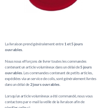
Brève description
Top Table Airhockey puck 63mm
Lire La Suite
Politique de livraison
La livraison prend généralement entre
1 et 5 jours
ouvrables
.
Nous nous efforçons de livrer toutes les commandes
contenant un article volumineux dans un délai de
5 jours
ouvrables
. Les commandes contenant de petits articles,
expédiées via un service de colis, sont généralement livrées
dans un délai de
2 jours ouvrables
.
Lorsqu’un article volumineux a été commandé, nous vous
contactons par e-mail la veille de la livraison afin de
planifier celle-ci.