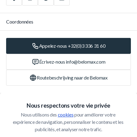
Coordonnées
Appelez-nous +32(0)3 336 31 60
Écrivez-nous
info@belomax.com
Routebeschrijving naar de Belomax
Catégories
Nous respectons votre vie privée
Nous utilisons des 
cookies
 pour améliorer votre 
Service Client
expérience de navigation, personnaliser le contenu et les 
publicités, et analyser notre trafic.
© 2026 Belomax