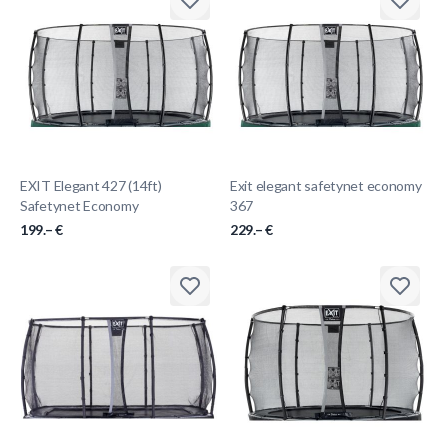
EXIT Elegant 427 (14ft)
Exit elegant safetynet economy
Safetynet Economy
367
199.– €
229.– €