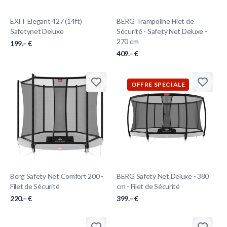
EXIT Elegant 427 (14ft)
BERG Trampoline Filet de
Safetynet Deluxe
Sécurité - Safety Net Deluxe -
270 cm
199.– €
409.– €
OFFRE SPECIALE
Berg Safety Net Comfort 200 -
BERG Safety Net Deluxe - 380
Filet de Sécurité
cm - Filet de Sécurité
220.– €
399.– €