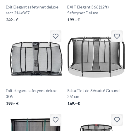
Exit Elegant safety net deluxe
EXIT Elegant 366 (12ft)
rect.214x367
Safetynet Deluxe
249.– €
199.– €
Exit elegant safetynet deluxe
Salta Filet de Sécurité Ground
306
251cm
199.– €
169.– €