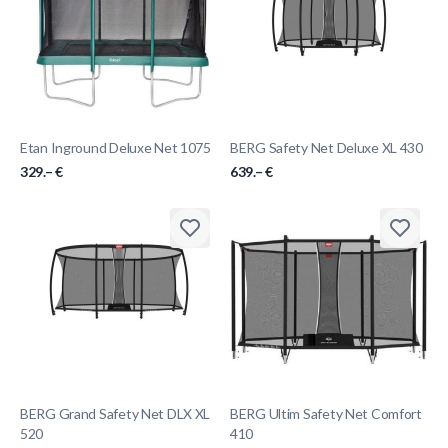
Etan Inground Deluxe Net 1075
BERG Safety Net Deluxe XL 430
329.– €
639.– €
BERG Grand Safety Net DLX XL
BERG Ultim Safety Net Comfort
520
410