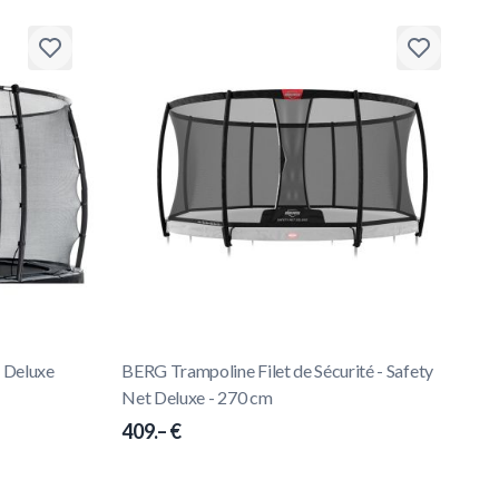
t Deluxe
BERG Trampoline Filet de Sécurité - Safety
Net Deluxe - 270 cm
409.– €