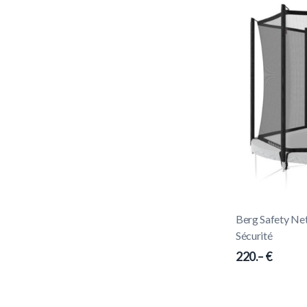
Berg Safety Net
Sécurité
220.– €