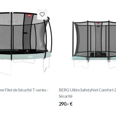
 Filet de Sécurité T-series -
BERG Ultim SafetyNet Comfort 28
Sécurité
290.– €