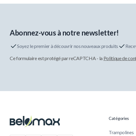
Abonnez-vous à notre newsletter!
Soyez le premier à découvrir nos nouveaux produits
Recev
Ce formulaire est protégé par reCAPTCHA - la
Politique de con
Catégories
Trampolines