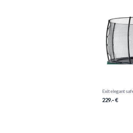
Exit elegant sa
229.– €