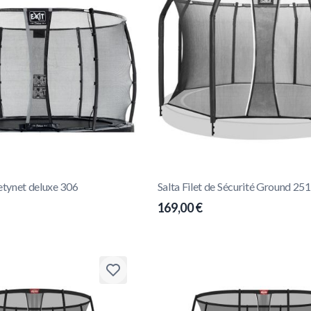
fetynet deluxe 306
Salta Filet de Sécurité Ground 2
169,00 €