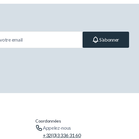
S’abonner
Coordonnées
Appelez-nous
+32(0)3 336 31 60