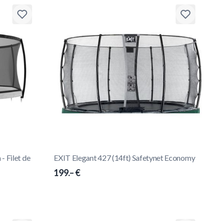
- Filet de
EXIT Elegant 427 (14ft) Safetynet Economy
199.– €