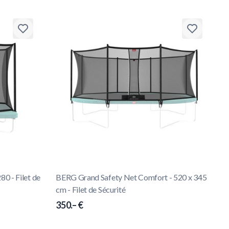
0 - Filet de
BERG Grand Safety Net Comfort - 520 x 345
cm - Filet de Sécurité
350.– €