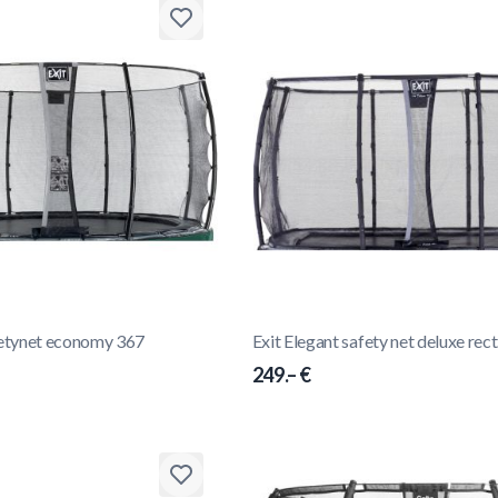
fetynet economy 367
Exit Elegant safety net deluxe re
249.– €