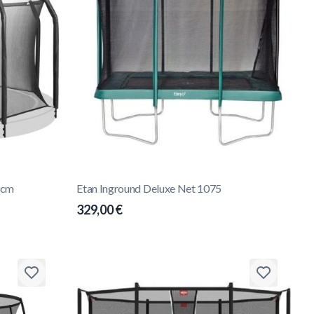
51cm
Etan Inground Deluxe Net 1075
329,00 €