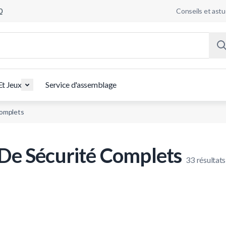
0
Conseils et ast
Et Jeux
Service d'assemblage
Complets
 De Sécurité Complets
33
résultats