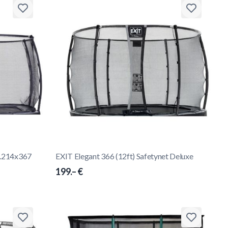
ct.214x367
EXIT Elegant 366 (12ft) Safetynet Deluxe
199.– €