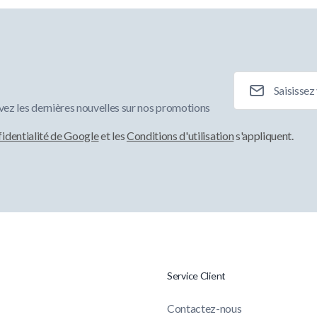
Adresse e-mail
ez les dernières nouvelles sur nos promotions
fidentialité de Google
et les
Conditions d'utilisation
s'appliquent.
Service Client
Contactez-nous