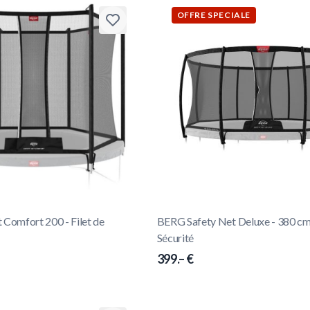
OFFRE SPECIALE
 Comfort 200 - Filet de
BERG Safety Net Deluxe - 380 cm 
Sécurité
399.– €