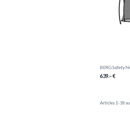
BERG Safety Ne
639.– €
Articles
1
-
18
su