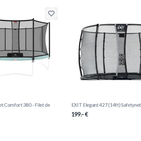
 Comfort 380 - Filet de
EXIT Elegant 427 (14ft) Safetyne
199.– €