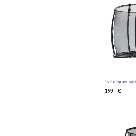
Exit elegant sa
199.– €