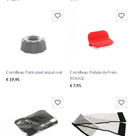
Cornilleau Patin pied arqué noir
Cornilleau Pédale de Frein
ROUGE
€ 19,95
€ 7,95