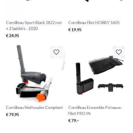
Cornilleau Sport Black 1822 net
Cornilleau Filet HOBBY 1605
+ 2 ladders - 2020
€ 19,95
€ 24,95
Cornilleau Nethouder Compleet
Cornilleau Ensemble Poteaux-
Filet PRO IN
€ 79,95
€ 79.–