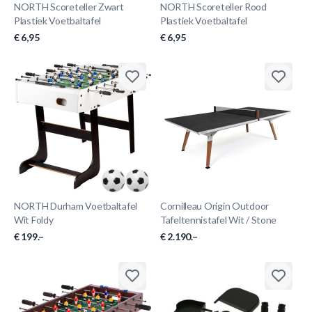
NORTH Scoreteller Zwart
NORTH Scoreteller Rood
Plastiek Voetbaltafel
Plastiek Voetbaltafel
€ 6,95
€ 6,95
NORTH Durham Voetbaltafel
Cornilleau Origin Outdoor
Wit Foldy
Tafeltennistafel Wit / Stone
€ 199.–
€ 2.190.–