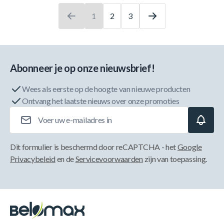
1
2
3
U leest momenteel pagina
Pagina
Pagina
Abonneer je op onze nieuwsbrief!
Wees als eerste op de hoogte van nieuwe producten
Ontvang het laatste nieuws over onze promoties
E-mailadres
Dit formulier is beschermd door reCAPTCHA - het
Google
Privacybeleid
en de
Servicevoorwaarden
zijn van toepassing.