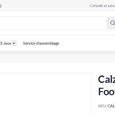
0
Conseils et ast
Et Jeux
Service d'assemblage
Cal
Foo
SKU:
CAL