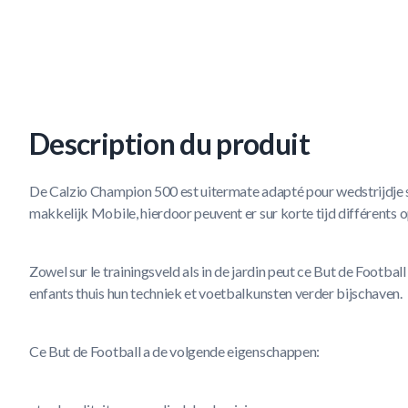
Description du produit
De Calzio Champion 500 est uitermate adapté pour wedstrijdje sur
makkelijk Mobile, hierdoor peuvent er sur korte tijd différents 
Zowel sur le trainingsveld als in de jardin peut ce But de Footbal
enfants thuis hun techniek et voetbalkunsten verder bijschaven.
Ce But de Football a de volgende eigenschappen: