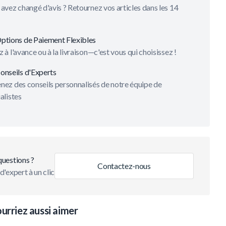
avez changé d'avis ? Retournez vos articles dans les 14
ptions de Paiement Flexibles
 à l'avance ou à la livraison—c'est vous qui choisissez !
onseils d'Experts
ez des conseils personnalisés de notre équipe de
alistes
questions ?
Contactez-nous
d'expert à un clic
urriez aussi aimer