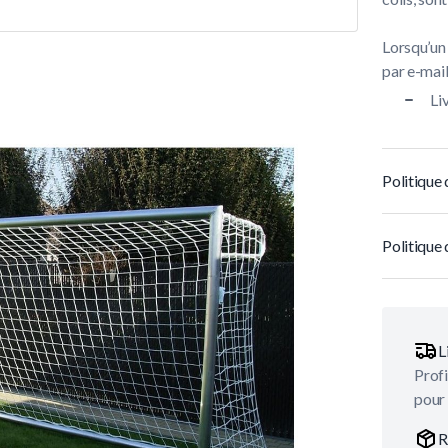
Lorsqu’un
par e-mail 
Li
Politique 
Politique 
L
Profi
pour
R