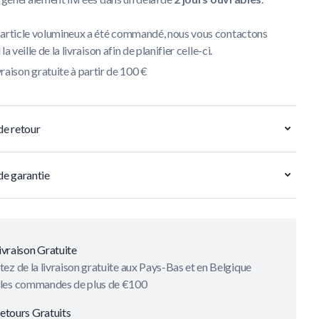
 article volumineux a été commandé, nous vous contactons
la veille de la livraison afin de planifier celle-ci.
vraison gratuite à partir de 100 €
de retour
de garantie
ivraison Gratuite
tez de la livraison gratuite aux Pays-Bas et en Belgique
 les commandes de plus de €100
etours Gratuits