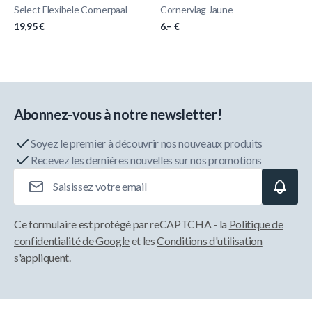
Select Flexibele Cornerpaal
Cornervlag Jaune
19,95 €
6.– €
Abonnez-vous à notre newsletter!
Soyez le premier à découvrir nos nouveaux produits
Recevez les dernières nouvelles sur nos promotions
Adresse e-mail
Ce formulaire est protégé par reCAPTCHA - la
Politique de
confidentialité de Google
et les
Conditions d'utilisation
s'appliquent.