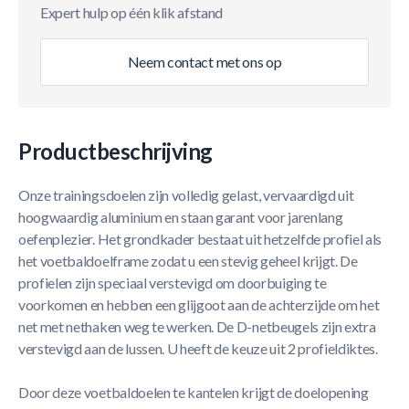
Expert hulp op één klik afstand
Neem contact met ons op
Productbeschrijving
Onze trainingsdoelen zijn volledig gelast, vervaardigd uit
hoogwaardig aluminium en staan garant voor jarenlang
oefenplezier. Het grondkader bestaat uit hetzelfde profiel als
het voetbaldoelframe zodat u een stevig geheel krijgt. De
profielen zijn speciaal verstevigd om doorbuiging te
voorkomen en hebben een glijgoot aan de achterzijde om het
net met nethaken weg te werken. De D-netbeugels zijn extra
verstevigd aan de lussen. U heeft de keuze uit 2 profieldiktes.
Door deze voetbaldoelen te kantelen krijgt de doelopening