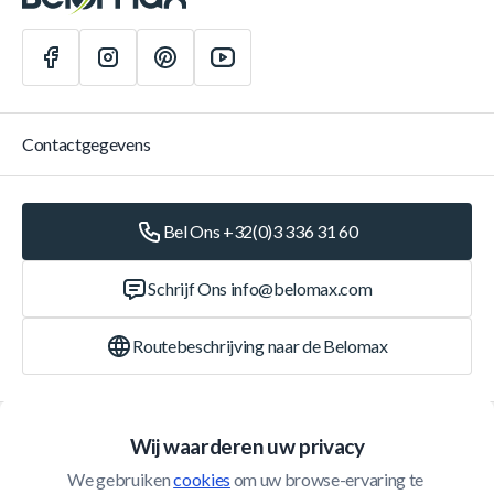
Contactgegevens
Bel Ons +32(0)3 336 31 60
Schrijf Ons
info@belomax.com
Routebeschrijving naar de Belomax
Categorieën
Wij waarderen uw privacy
We gebruiken 
cookies
 om uw browse-ervaring te 