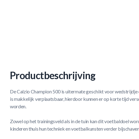
Productbeschrijving
De Calzio Champion 500 is uitermate geschikt voor wedstrijdje ov
is makkelijk verplaatsbaar, hierdoor kunnen er op korte tijd ver
worden.
Zowel op het trainingsveld als in de tuin kan dit voetbaldoel wo
kinderen thuis hun techniek en voetbalkunsten verder bijschaven