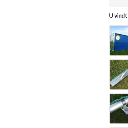
U vindt