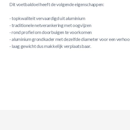
Dit voetbaldoel heeft de volgende eigenschappen:
- topkwaliteit vervaardigd uit aluminium
- traditionele netverankering met oogvijzen
- rond profiel om doorbuigen te voorkomen
- aluminium grondkader met dezelfde diameter voor een verhoog
- laag gewicht dus makkelijk verplaatsbaar.