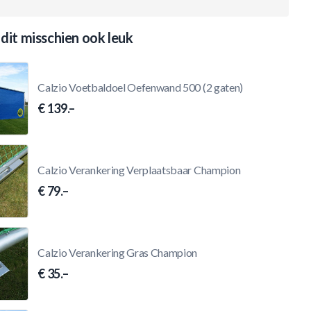
 dit misschien ook leuk
Calzio Voetbaldoel Oefenwand 500 (2 gaten)
€ 139.–
Calzio Verankering Verplaatsbaar Champion
€ 79.–
Calzio Verankering Gras Champion
€ 35.–