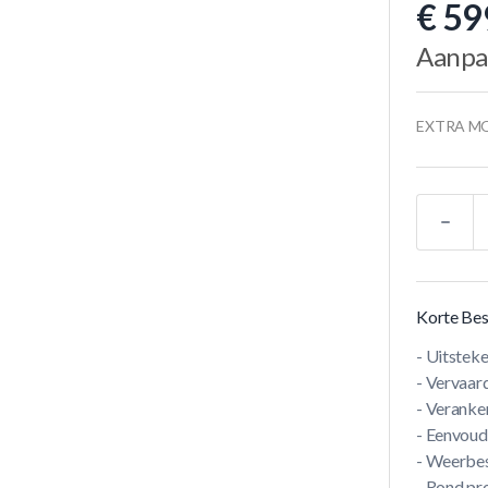
€ 59
Aanpa
EXTRA M
Aantal
Korte Bes
- Uitsteke
- Vervaar
- Veranke
- Eenvoud
- Weerbe
- Rond pr