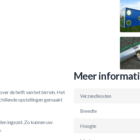
Meer informat
er de helft van het terrein. Het
Verzendkosten
schillende opstellingen gemaakt
Breedte
rden ingezet. Zo kunnen uw
Hoogte
.