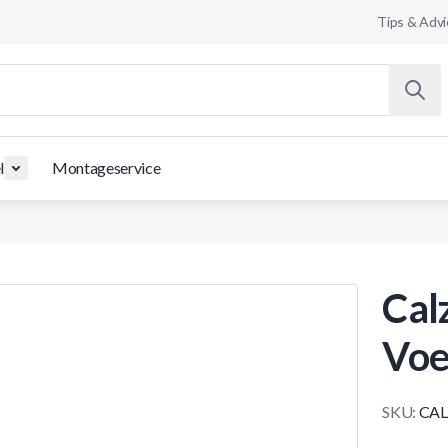
Tips & Advi
l
Montageservice
Cal
Voe
SKU:
CAL