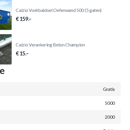
Calzio Voetbaldoel Oefenwand 500 (5 gaten)
€ 159.–
Calzio Verankering Beton Champion
€ 15.–
ie
Gratis
5000
2000