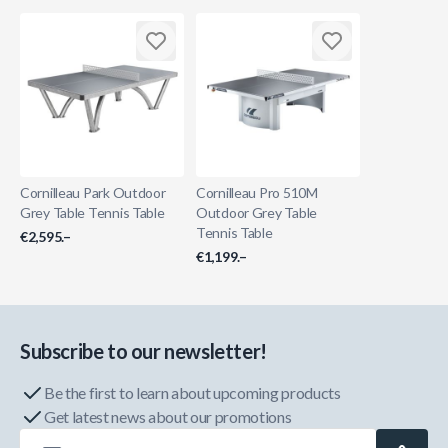
Cornilleau Park Outdoor
Cornilleau Pro 510M
Grey Table Tennis Table
Outdoor Grey Table
Tennis Table
€2,595.–
€1,199.–
Subscribe to our newsletter!
Be the first to learn about upcoming products
Get latest news about our promotions
Email Address