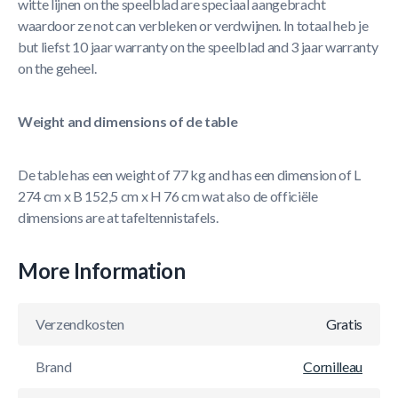
witte lijnen on the speelblad are speciaal aangebracht
waardoor ze not can verbleken or verdwijnen. In totaal heb je
but liefst 10 jaar warranty on the speelblad and 3 jaar warranty
on the geheel.
Weight and dimensions of de table
De table has een weight of 77 kg and has een dimension of L
274 cm x B 152,5 cm x H 76 cm wat also de officiële
dimensions are at tafeltennistafels.
More Information
Verzendkosten
Gratis
Brand
Cornilleau