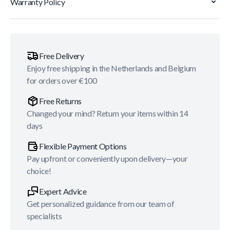
Warranty Policy
Free Delivery
Enjoy free shipping in the Netherlands and Belgium
for orders over €100
Free Returns
Changed your mind? Return your items within 14
days
Flexible Payment Options
Pay upfront or conveniently upon delivery—your
choice!
Expert Advice
Get personalized guidance from our team of
specialists