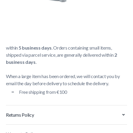
Shipping Policy
Delivery usually takes between
1 and 5 business days
.
We strive to deliver all orders containing a large item
within
5 business days
. Orders containing small items,
shipped via parcel service, are generally delivered within
2
business days
.
When a large item has been ordered, we will contact you by
email the day before delivery to schedule the delivery.
Free shipping from €100
Returns Policy