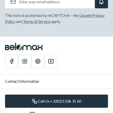
This form is protected by reCAPTCHA – the
Google Privacy
Policy
and
Terms of Service
apply.
Contact Information
Call Us +32(0)3 336 31 60