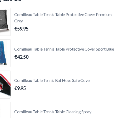
Cornilleau Table Tennis Table Protective Cover Premium
Grey
€59.95
Cornilleau Table Tennis Table Protective Cover Sport Blue
€42.50
Cornilleau Table Tennis Bat Hoes Safe Cover
€9.95
Cornilleau Table Tennis Table Cleaning Spray