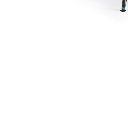
View larger image
View larger image
View larger image
View larger image
View larger image