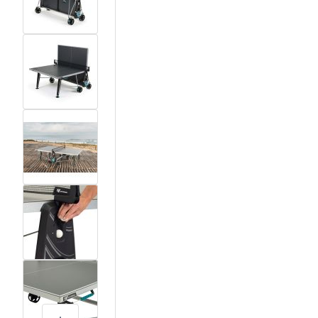
View larger image
View larger image
View larger image
View larger image