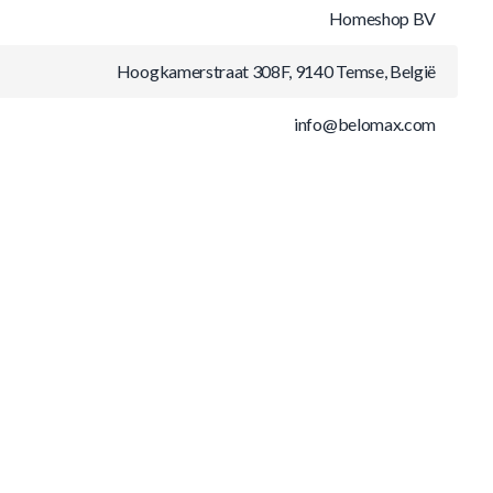
Homeshop BV
Hoogkamerstraat 308F, 9140 Temse, België
info@belomax.com