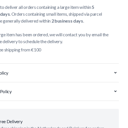
to deliver all orders containing a large item within
5
 days
. Orders containing small items, shipped via parcel
re generally delivered within
2 business days
.
ge item has been ordered, we will contact you by email the
 delivery to schedule the delivery.
ee shipping from €100
olicy
Policy
ree Delivery