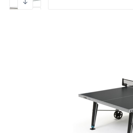
View larger image
View larger image
View larger image
View larger image