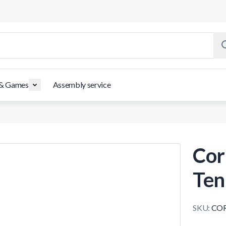
 & Games
Assembly service
Cor
Ten
SKU:
COR